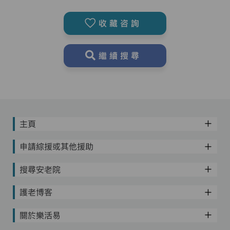
收藏咨詢
繼續搜尋
主頁
申請綜援或其他援助
搜尋安老院
護老博客
關於樂活易