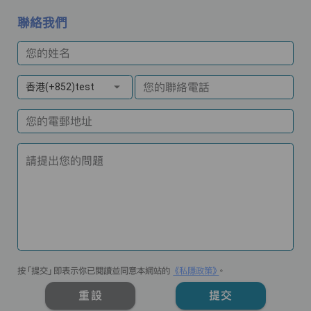
聯絡我們
您的姓名
您的聯絡電話
香港(+852)test
您的電郵地址
請提出您的問題
按「提交」即表示你已閱讀並同意本網站的
《私隱政策》
。
重設
提交