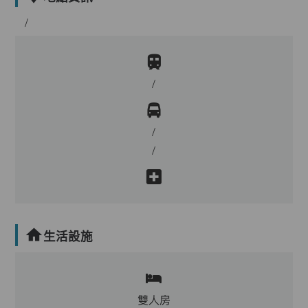
/
/
/
/
生活設施
雙人房