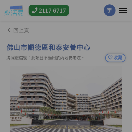
2117 6717
字
回上頁
佛山市順德區和泰安養中心
收藏
牌照處檔號：此項目不適用於內地安老院。