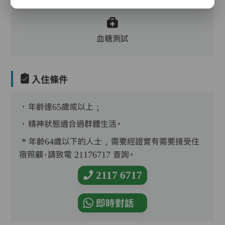
浴、餵飯、換尿片
血糖測試
入住條件
．年齡達65歲或以上﹔
．精神狀態適合過群體生活。
* 年齡64歲以下的人士﹐需要經證實有需要接受住
宿照顧，請致電 21176717 查詢。
2117 6717
即時對話