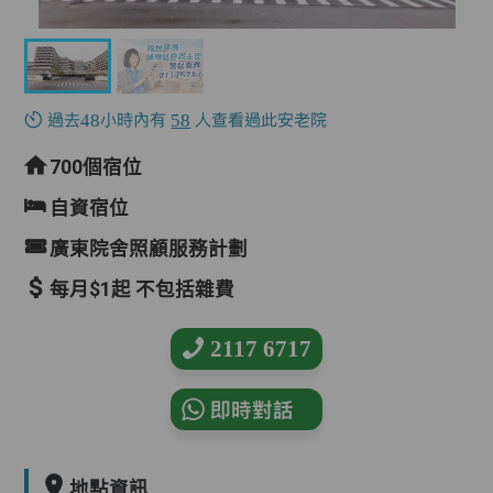
過去48小時內有
58
人查看過此安老院
700個宿位
自資宿位
廣東院舍照顧服務計劃
每月$1起 不包括雜費
2117 6717
即時對話
地點資訊